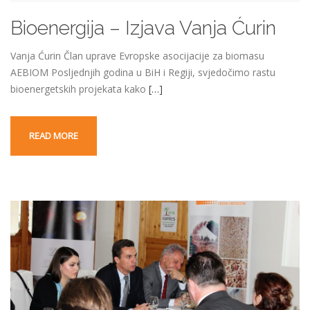
Bioenergija – Izjava Vanja Ćurin
Vanja Ćurin Član uprave Evropske asocijacije za biomasu
AEBIOM Posljednjih godina u BiH i Regiji, svjedočimo rastu
bioenergetskih projekata kako
[…]
READ MORE