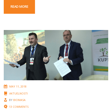
READ MORE
MAY 11, 2018
AKTUELNOSTI
BY
BIOMASA
13 COMMENTS