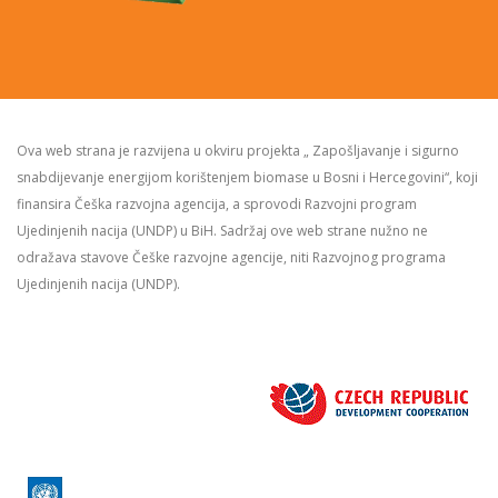
Ova web strana je razvijena u okviru projekta „ Zapošljavanje i sigurno
snabdijevanje energijom korištenjem biomase u Bosni i Hercegovini“, koji
finansira Češka razvojna agencija, a sprovodi Razvojni program
Ujedinjenih nacija (UNDP) u BiH. Sadržaj ove web strane nužno ne
odražava stavove Češke razvojne agencije, niti Razvojnog programa
Ujedinjenih nacija (UNDP).