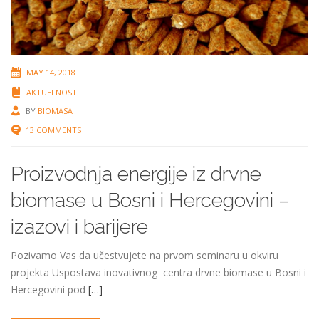
MAY 14, 2018
AKTUELNOSTI
BY
BIOMASA
13 COMMENTS
Proizvodnja energije iz drvne
biomase u Bosni i Hercegovini –
izazovi i barijere
Pozivamo Vas da učestvujete na prvom seminaru u okviru
projekta Uspostava inovativnog centra drvne biomase u Bosni i
Hercegovini pod
[…]