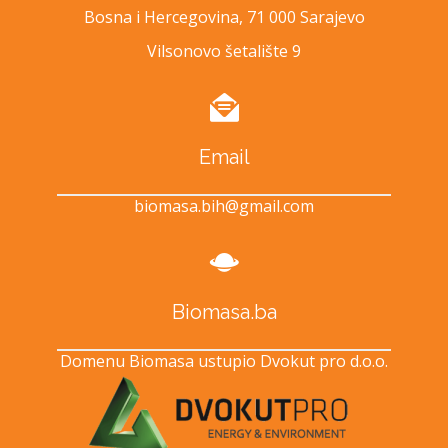
Bosna i Hercegovina, 71 000 Sarajevo
Vilsonovo šetalište 9
Email
biomasa.bih@gmail.com
Biomasa.ba
Domenu Biomasa ustupio Dvokut pro d.o.o.