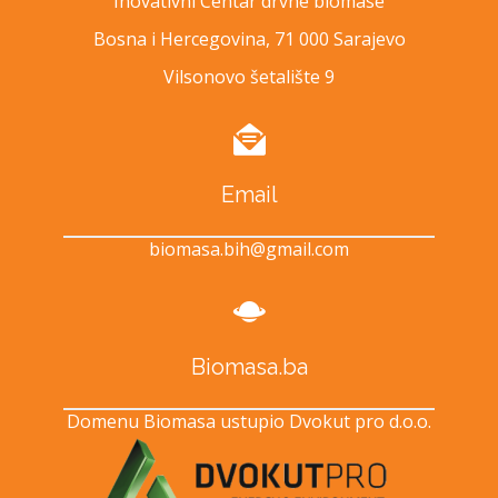
Inovativni Centar drvne biomase
Bosna i Hercegovina, 71 000 Sarajevo
Vilsonovo šetalište 9
Email
biomasa.bih@gmail.com
Biomasa.ba
Domenu Biomasa ustupio Dvokut pro d.o.o.