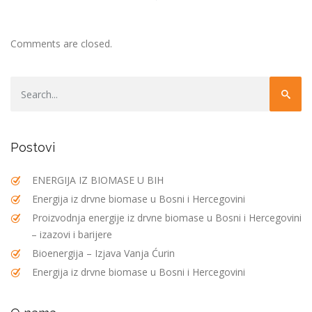
Comments are closed.
Postovi
ENERGIJA IZ BIOMASE U BIH
Energija iz drvne biomase u Bosni i Hercegovini
Proizvodnja energije iz drvne biomase u Bosni i Hercegovini
– izazovi i barijere
Bioenergija – Izjava Vanja Ćurin
Energija iz drvne biomase u Bosni i Hercegovini