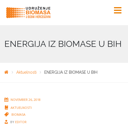
ENERGIJA IZ BIOMASE U BIH
Aktuelnosti
ENERGIJA IZ BIOMASE U BIH
NOVEMBER 26, 2018
AKTUELNOSTI
BIOMASA
BY
EDITOR