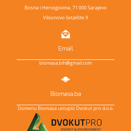
Bosna i Hercegovina, 71 000 Sarajevo
Vilsonovo šetalište 9
Email
biomasa.bih@gmail.com
Biomasa.ba
Domenu Biomasa ustupio Dvokut pro d.o.o.