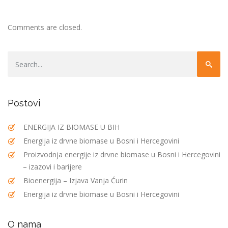
Comments are closed.
Postovi
ENERGIJA IZ BIOMASE U BIH
Energija iz drvne biomase u Bosni i Hercegovini
Proizvodnja energije iz drvne biomase u Bosni i Hercegovini
– izazovi i barijere
Bioenergija – Izjava Vanja Ćurin
Energija iz drvne biomase u Bosni i Hercegovini
O nama