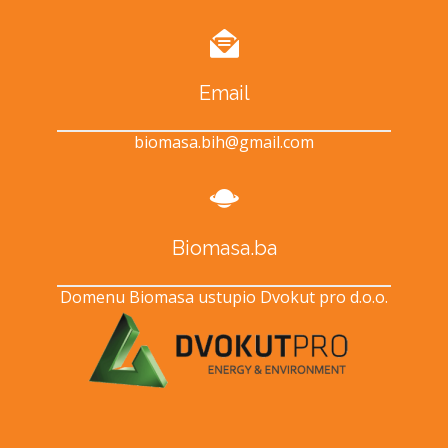
Email
biomasa.bih@gmail.com
Biomasa.ba
Domenu Biomasa ustupio Dvokut pro d.o.o.