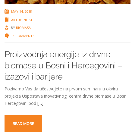
MAY 14, 2018
AKTUELNOSTI
BY
BIOMASA
13 COMMENTS
Proizvodnja energije iz drvne
biomase u Bosni i Hercegovini –
izazovi i barijere
Pozivamo Vas da učestvujete na prvom seminaru u okviru
projekta Uspostava inovativnog centra drvne biomase u Bosni i
Hercegovini pod
[…]
READ MORE