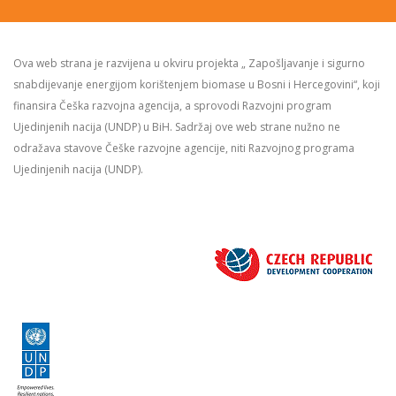
Ova web strana je razvijena u okviru projekta „ Zapošljavanje i sigurno
snabdijevanje energijom korištenjem biomase u Bosni i Hercegovini“, koji
finansira Češka razvojna agencija, a sprovodi Razvojni program
Ujedinjenih nacija (UNDP) u BiH. Sadržaj ove web strane nužno ne
odražava stavove Češke razvojne agencije, niti Razvojnog programa
Ujedinjenih nacija (UNDP).