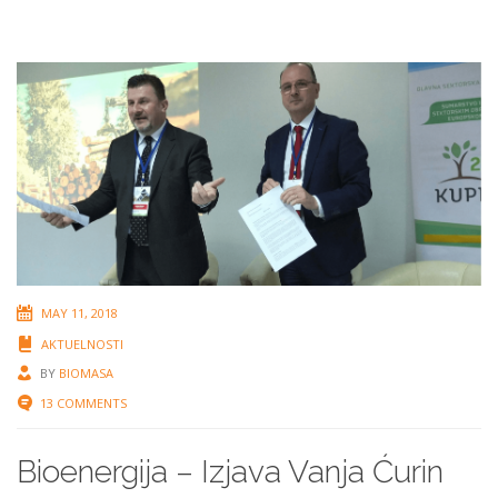
MAY 11, 2018
AKTUELNOSTI
BY
BIOMASA
13 COMMENTS
Bioenergija – Izjava Vanja Ćurin