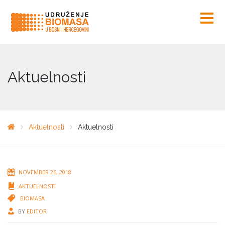
Aktuelnosti
Aktuelnosti
Aktuelnosti
NOVEMBER 26, 2018
AKTUELNOSTI
BIOMASA
BY
EDITOR