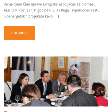
Vanja Ćurin Član uprave Evropske asocijacije za biomasu
AEBIOM Posljednjih godina u BiH i Regiji, svjedočimo rastu
bioenergetskih projekata kako
[…]
READ MORE