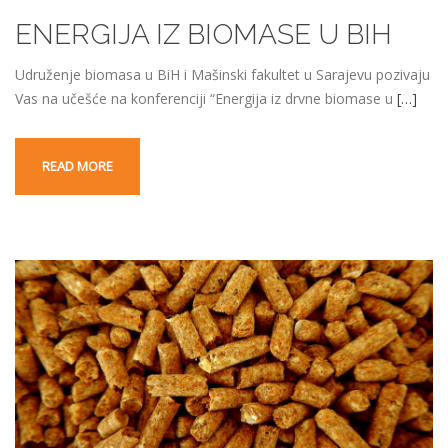
ENERGIJA IZ BIOMASE U BIH
Udruženje biomasa u BiH i Mašinski fakultet u Sarajevu pozivaju
Vas na učešće na konferenciji “Energija iz drvne biomase u
[…]
READ MORE